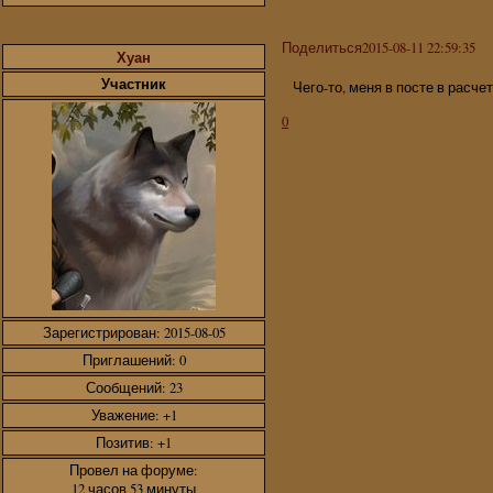
Поделиться
2015-08-11 22:59:35
Хуан
Участник
Чего-то, меня в посте в расче
0
Зарегистрирован
: 2015-08-05
Приглашений:
0
Сообщений:
23
Уважение:
+1
Позитив:
+1
Провел на форуме:
12 часов 53 минуты