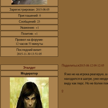
Зарегистрирован
: 2015-08-05
Приглашений:
0
Сообщений:
23
Уважение:
+1
Позитив:
+1
Провел на форуме:
12 часов 53 минуты
Последний визит:
2015-11-30 13:51:05
Поделиться
2015-08-12 09:12:05
Эталдет
Модератор
Я же не на игрока реагирую, а
находился в шатре, уже неодн
виду как перс. Но не более пок
0