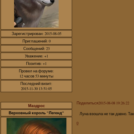
Зарегистрирован
: 2015-08-05
Приглашений:
0
Сообщений:
23
Уважение:
+1
Позитив:
+1
Провел на форуме:
12 часов 53 минуты
Последний визит:
2015-11-30 13:51:05
Поделиться
2015-08-08 19:26:22
Маэдрос
Верховный король "Легенд"
Луна взошла не так давно. Так 
0