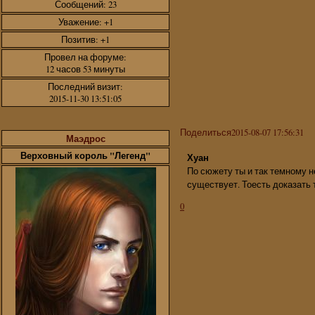
Сообщений:
23
Уважение:
+1
Позитив:
+1
Провел на форуме:
12 часов 53 минуты
Последний визит:
2015-11-30 13:51:05
Поделиться
2015-08-07 17:56:31
Маэдрос
Верховный король "Легенд"
Хуан
По сюжету ты и так темному н
существует. Тоесть доказать 
0