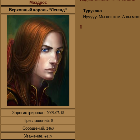
Маэдрос
Верховный король "Легенд"
Турукано
Нууууу. Мы пешком. А вы може
0
Зарегистрирован
: 2009-07-18
Приглашений:
0
Сообщений:
2463
Уважение:
+139