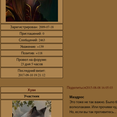
Зарегистрирован
: 2009-07-18
Приглашений:
0
Сообщений:
2463
Уважение:
+139
Позитив:
+118
Провел на форуме:
23 дня 5 часов
Последний визит:
2017-09-10 19:21:12
Поделиться
2015-08-08 16:05:03
Хуан
Участник
Маэдрос
Это тоже не так важно. Было 
волколаками. Или прочими ч
Но, если вы так противитесь...