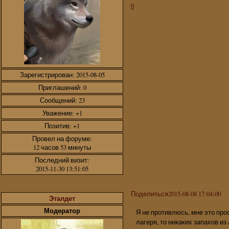
0
Зарегистрирован
: 2015-08-05
Приглашений:
0
Сообщений:
23
Уважение:
+1
Позитив:
+1
Провел на форуме:
12 часов 53 минуты
Последний визит:
2015-11-30 13:51:05
Поделиться
2015-08-08 17:04:00
Эталдет
Модератор
Я не противлюсь, мне это про
лагеря, то никаких запахов из