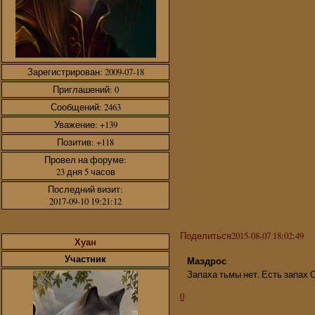
Зарегистрирован
: 2009-07-18
Приглашений:
0
Сообщений:
2463
Уважение:
+139
Позитив:
+118
Провел на форуме:
23 дня 5 часов
Последний визит:
2017-09-10 19:21:12
Поделиться
2015-08-07 18:02:49
Хуан
Участник
Маэдрос
Запаха тьмы нет. Есть запах С
0