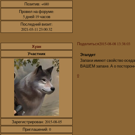
Позитив:
+680
Провел на форуме:
5 дней 19 часов
Последний визит:
2021-03-11 23:00:32
Поделиться
2015-08-08 13:38:03
Хуан
Участник
Эталдет
Запахи имеют свойство оседат
ВАШЕМ запахе. А о посторонни
0
Зарегистрирован
: 2015-08-05
Приглашений:
0