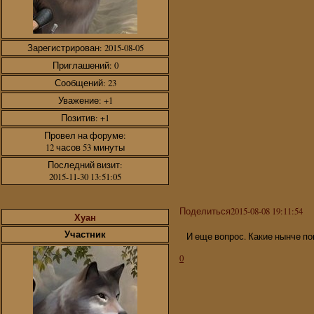
Зарегистрирован
: 2015-08-05
Приглашений:
0
Сообщений:
23
Уважение:
+1
Позитив:
+1
Провел на форуме:
12 часов 53 минуты
Последний визит:
2015-11-30 13:51:05
Поделиться
2015-08-08 19:11:54
Хуан
Участник
И еще вопрос. Какие нынче п
0