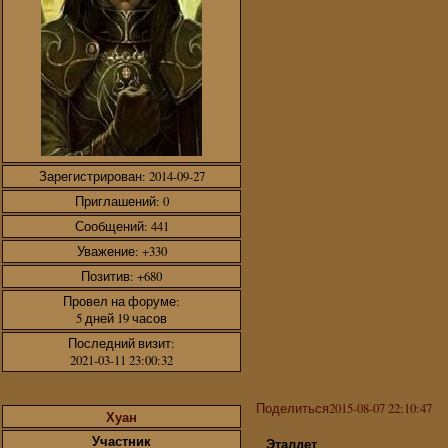
Зарегистрирован
: 2014-09-27
Приглашений:
0
Сообщений:
441
Уважение:
+330
Позитив:
+680
Провел на форуме:
5 дней 19 часов
Последний визит:
2021-03-11 23:00:32
Поделиться
2015-08-07 22:10:47
Хуан
Участник
Эталдет