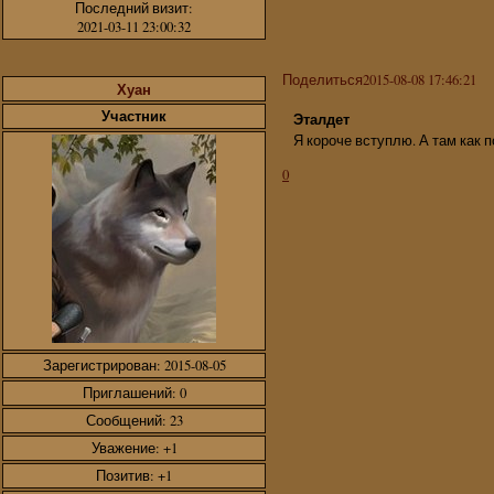
Последний визит:
2021-03-11 23:00:32
Поделиться
2015-08-08 17:46:21
Хуан
Участник
Эталдет
Я короче вступлю. А там как п
0
Зарегистрирован
: 2015-08-05
Приглашений:
0
Сообщений:
23
Уважение:
+1
Позитив:
+1