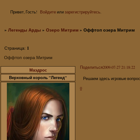
Привет, Гость!
Войдите
или
зарегистрируйтесь
.
»
Легенды Арды
»
Озеро Митрим
»
Оффтоп озера Митрим
1
Страница:
Оффтоп озера Митрим
Поделиться
2009-07-27 21:18:22
Маэдрос
Верховный король "Легенд"
Решаем здесь игровые вопрос
0