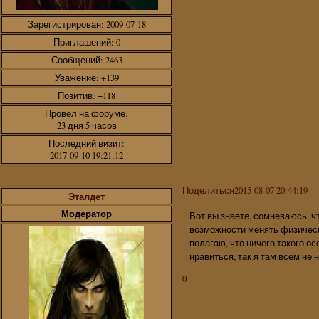
Зарегистрирован
: 2009-07-18
Приглашений:
0
Сообщений:
2463
Уважение:
+139
Позитив:
+118
Провел на форуме:
23 дня 5 часов
Последний визит:
2017-09-10 19:21:12
Поделиться
2015-08-07 20:44:19
Эталдет
Модератор
Вот вы знаете, сомневаюсь, ч
возможности менять физически
полагаю, что ничего такого ос
нравиться, так я там всем не 
0