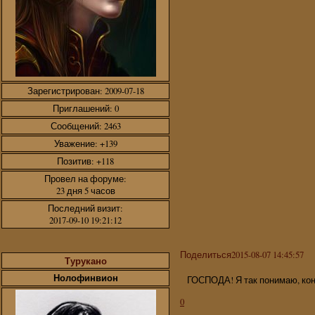
Зарегистрирован
: 2009-07-18
Приглашений:
0
Сообщений:
2463
Уважение:
+139
Позитив:
+118
Провел на форуме:
23 дня 5 часов
Последний визит:
2017-09-10 19:21:12
Поделиться
2015-08-07 14:45:57
Турукано
Нолофинвион
ГОСПОДА! Я так понимаю, кон
0