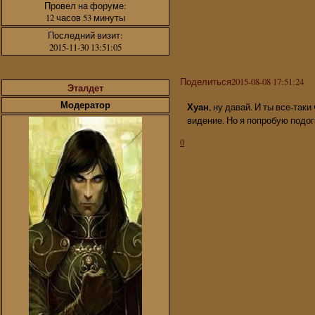
Провел на форуме:
12 часов 53 минуты
Последний визит:
2015-11-30 13:51:05
Поделиться
2015-08-08 17:51:24
Эталдет
Модератор
Хуан
, ну давай. И ты все-так
видение. Но я попробую подо
0