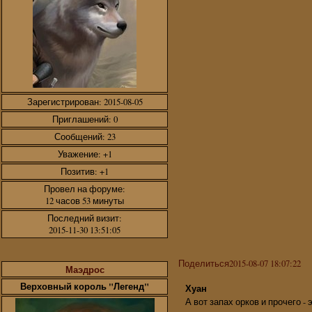
Зарегистрирован
: 2015-08-05
Приглашений:
0
Сообщений:
23
Уважение:
+1
Позитив:
+1
Провел на форуме:
12 часов 53 минуты
Последний визит:
2015-11-30 13:51:05
Поделиться
2015-08-07 18:07:22
Маэдрос
Верховный король "Легенд"
Хуан
А вот запах орков и прочего -