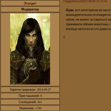
Поделиться
2015-08-08 12:15:43
Эталдет
Модератор
Хуан
, вот категорически несо
жизнедеятельности конкретно
облик, не может оставаться з
принимали облики животных, 
вообще нелогично это даже са
0
Зарегистрирован
: 2014-09-27
Приглашений:
0
Сообщений:
441
Уважение:
+330