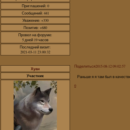
Приглашений:
0
Сообщений:
441
Уважение:
+330
Позитив:
+680
Провел на форуме:
5 дней 19 часов
Последний визит:
2021-03-11 23:00:32
Поделиться
2015-08-12 09:02:57
Хуан
Участник
Раньше я я там был в качеств
0