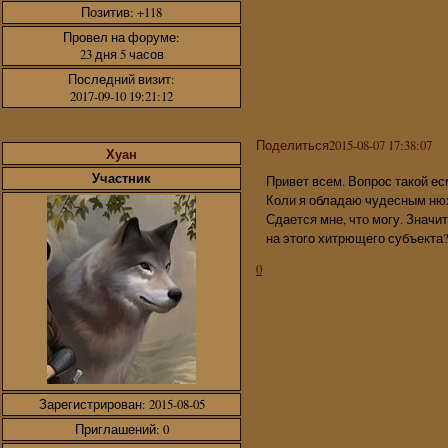
Позитив:
+118
Провел на форуме:
23 дня 5 часов
Последний визит:
2017-09-10 19:21:12
Поделиться
2015-08-07 17:38:07
Хуан
Участник
Привет всем. Вопрос такой есм
Коли я обладаю чудесным нюх
Сдается мне, что могу. Значи
на этого хитрющего субъекта
0
Зарегистрирован
: 2015-08-05
Приглашений:
0