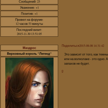
Сообщений:
23
Уважение:
+1
Позитив:
+1
Провел на форуме:
12 часов 53 минуты
Последний визит:
2015-11-30 13:51:05
Поделиться
2015-08-08 14:31:42
Маэдрос
Верховный король "Легенд"
Это зависит от того, как тем
или на волколаке - это одно. 
запахов не будет.
0