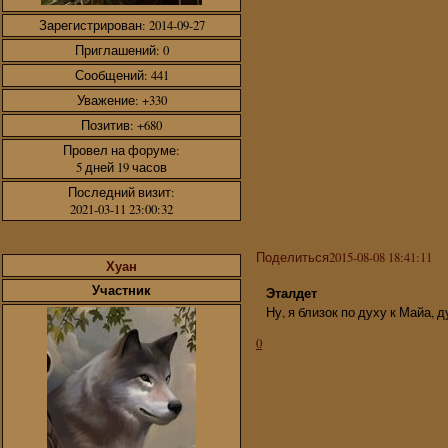
Зарегистрирован
: 2014-09-27
Приглашений:
0
Сообщений:
441
Уважение:
+330
Позитив:
+680
Провел на форуме:
5 дней 19 часов
Последний визит:
2021-03-11 23:00:32
Поделиться
2015-08-08 18:41:11
Хуан
Участник
Эталдет
Ну, я близок по духу к Майа, 
0