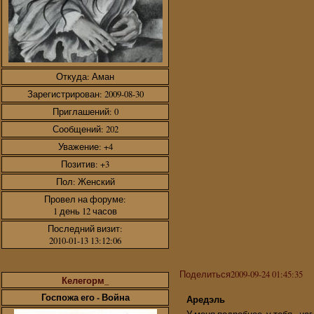
Откуда:
Аман
Зарегистрирован
: 2009-08-30
Приглашений:
0
Сообщений:
202
Уважение:
+4
Позитив:
+3
Пол:
Женский
Провел на форуме:
1 день 12 часов
Последний визит:
2010-01-13 13:12:06
Поделиться
2009-09-24 01:45:35
Келегорм_
Госпожа его - Война
Аредэль