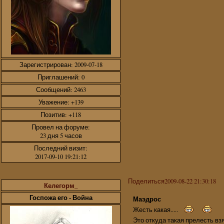
Зарегистрирован
: 2009-07-18
Приглашений:
0
Сообщений:
2463
Уважение:
+139
Позитив:
+118
Провел на форуме:
23 дня 5 часов
Последний визит:
2017-09-10 19:21:12
Поделиться
2009-08-22 21:30:18
Келегорм_
Госпожа его - Война
Маэдрос
Жесть какая.....
Это откуда такая прелесть в