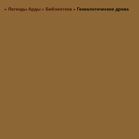
»
Легенды Арды
»
Библиотека
»
Генеалогические древа