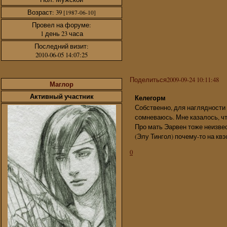
Возраст:
39
[1987-06-10]
Провел на форуме:
1 день 23 часа
Последний визит:
2010-06-05 14:07:25
Поделиться
2009-09-24 10:11:48
Маглор
Активный участник
Келегорм
Собственно, для наглядности 
сомневаюсь. Мне казалось, что
Про мать Эарвен тоже неизвес
(Элу Тингол) почему-то на квэ
0