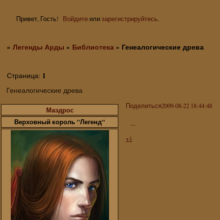
Привет, Гость!
Войдите
или
зарегистрируйтесь
.
»
Легенды Арды
»
Библиотека
»
Генеалогические древа
1
Страница:
Генеалогические древа
Поделиться
2009-08-22 18:44:48
Маэдрос
Верховный король "Легенд"
...
+1