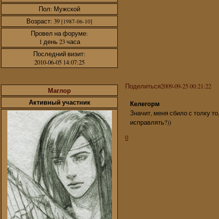
Пол:
Мужской
Возраст:
39
[1987-06-10]
Провел на форуме:
1 день 23 часа
Последний визит:
2010-06-05 14:07:25
Поделиться
2009-09-25 00:21:22
Маглор
Активный участник
Келегорм
Значит, меня сбило с толку то
исправлять?))
0