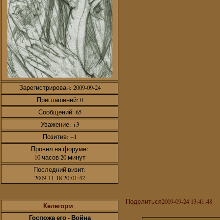
Зарегистрирован
: 2009-09-24
Приглашений:
0
Сообщений:
65
Уважение:
+3
Позитив:
+1
Провел на форуме:
10 часов 20 минут
Последний визит:
2009-11-18 20:01:42
Поделиться
2009-09-24 13:41:48
Келегорм_
Госпожа его - Война