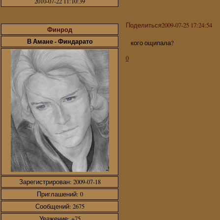
2010-07-22 11:10:39
Поделиться
2009-07-25 17:24:54
Финрод
В Амане - Финдарато
кого ощипала?
0
Зарегистрирован
: 2009-07-18
Приглашений:
0
Сообщений:
2675
Уважение:
+75