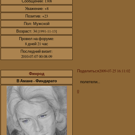
Сообщений:
1308
Уважение:
+8
Позитив:
+23
Пол:
Мужской
Возраст:
34
[1991-11-13]
Провел на форуме:
8 дней 21 час
Последний визит:
2010-07-07 00:08:09
Поделиться
2009-07-25 16:11:02
Финрод
В Амане - Финдарато
полетели...
0