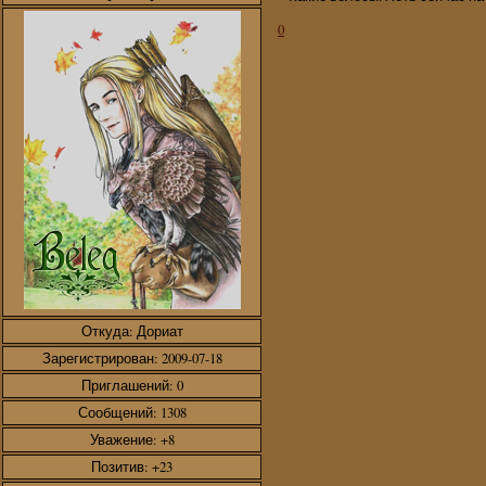
0
Откуда:
Дориат
Зарегистрирован
: 2009-07-18
Приглашений:
0
Сообщений:
1308
Уважение:
+8
Позитив:
+23