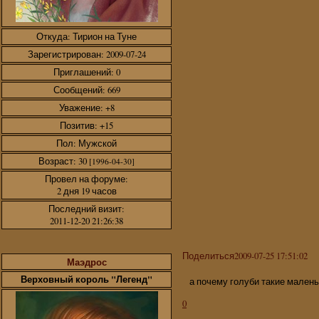
Откуда:
Тирион на Туне
Зарегистрирован
: 2009-07-24
Приглашений:
0
Сообщений:
669
Уважение:
+8
Позитив:
+15
Пол:
Мужской
Возраст:
30
[1996-04-30]
Провел на форуме:
2 дня 19 часов
Последний визит:
2011-12-20 21:26:38
Поделиться
2009-07-25 17:51:02
Маэдрос
Верховный король "Легенд"
а почему голуби такие мален
0