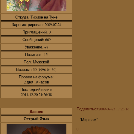
Откуда:
Тирион на Туне
Зарегистрирован
: 2009-07-24
Приглашений:
0
Сообщений:
669
Уважение:
+8
Позитив:
+15
Пол:
Мужской
Возраст:
30
[1996-04-30]
Провел на форуме:
2 дня 19 часов
Последний визит:
2011-12-20 21:26:38
Поделиться
2009-07-25 17:23:16
Даэнен
Острый Язык
"Мир вам"
0