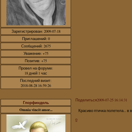
Зарегистрирован
: 2009-07-18
Приглашений:
0
Сообщений:
2675
Уважение:
+75
Позитив:
+75
Провел на форуме:
18 дней 1 час
Последний визит:
2018-08-28 16:59:26
Поделиться
2009-07-25 16:14:31
Глорфиндель
Omnia vincit amor...
Красиво птичка полетела... в в
0