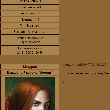
Приглашений:
0
Сообщений:
669
Уважение:
+8
Позитив:
+15
Пол:
Мужской
Возраст:
30
[1996-04-30]
Провел на форуме:
2 дня 19 часов
Последний визит:
2011-12-20 21:26:38
Поделиться
2009-07-25 18:20:35
Маэдрос
Верховный король "Легенд"
только памятник для голубей
0