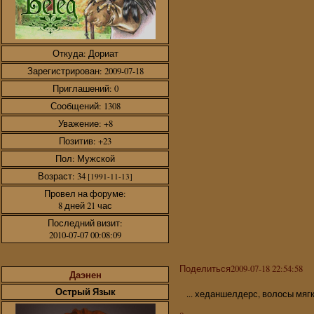
Откуда:
Дориат
Зарегистрирован
: 2009-07-18
Приглашений:
0
Сообщений:
1308
Уважение:
+8
Позитив:
+23
Пол:
Мужской
Возраст:
34
[1991-11-13]
Провел на форуме:
8 дней 21 час
Последний визит:
2010-07-07 00:08:09
Поделиться
2009-07-18 22:54:58
Даэнен
Острый Язык
... хеданшелдерс, волосы мяг