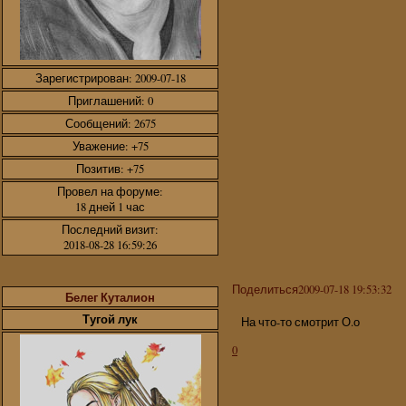
Зарегистрирован
: 2009-07-18
Приглашений:
0
Сообщений:
2675
Уважение:
+75
Позитив:
+75
Провел на форуме:
18 дней 1 час
Последний визит:
2018-08-28 16:59:26
Поделиться
2009-07-18 19:53:32
Белег Куталион
Тугой лук
На что-то смотрит О.о
0