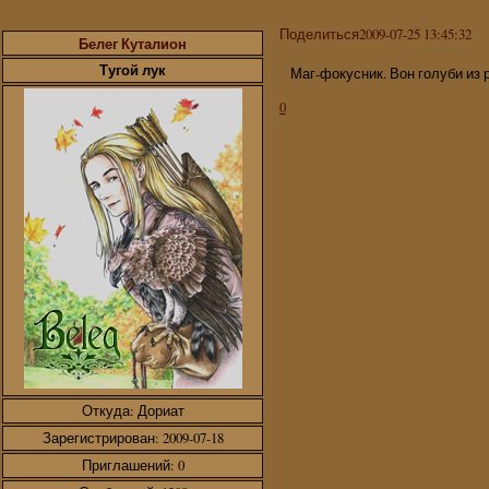
Поделиться
2009-07-25 13:45:32
Белег Куталион
Тугой лук
Маг-фокусник. Вон голуби из 
0
Откуда:
Дориат
Зарегистрирован
: 2009-07-18
Приглашений:
0