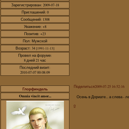
Зарегистрирован
: 2009-07-18
Приглашений:
0
Сообщений:
1308
Уважение:
+8
Позитив:
+23
Пол:
Мужской
Возраст:
34
[1991-11-13]
Провел на форуме:
8 дней 21 час
Последний визит:
2010-07-07 00:08:09
Поделиться
2009-07-25 16:52:16
Глорфиндель
Omnia vincit amor...
Осень в Дориате... а слева - л
0