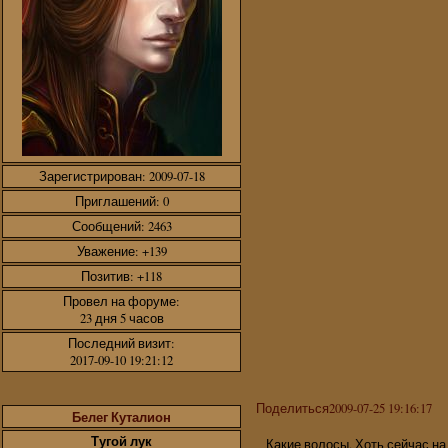
Зарегистрирован
: 2009-07-18
Приглашений:
0
Сообщений:
2463
Уважение:
+139
Позитив:
+118
Провел на форуме:
23 дня 5 часов
Последний визит:
2017-09-10 19:21:12
Поделиться
2009-07-25 19:16:17
Белег Куталион
Тугой лук
Какие волосы. Хоть сейчас на