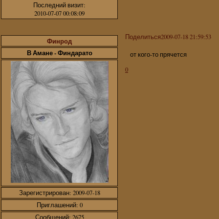
Последний визит:
2010-07-07 00:08:09
Поделиться
2009-07-18 21:59:53
Финрод
В Амане - Финдарато
от кого-то прячется
0
Зарегистрирован
: 2009-07-18
Приглашений:
0
Сообщений:
2675