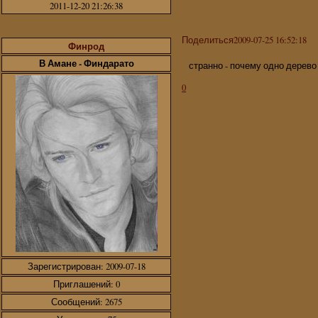
2011-12-20 21:26:38
Поделиться
2009-07-25 16:52:18
Финрод
В Амане - Финдарато
странно - почему одно дерево 
0
Зарегистрирован
: 2009-07-18
Приглашений:
0
Сообщений:
2675