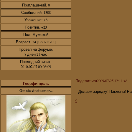
Приглашений:
0
Сообщений:
1308
Уважение:
+8
Позитив:
+23
Пол:
Мужской
Возраст:
34
[1991-11-13]
Провел на форуме:
8 дней 21 час
Последний визит:
2010-07-07 00:08:09
Поделиться
2009-07-25 12:11:46
Глорфиндель
Omnia vincit amor...
Делаем зарядку! Наклоны! Ра
0