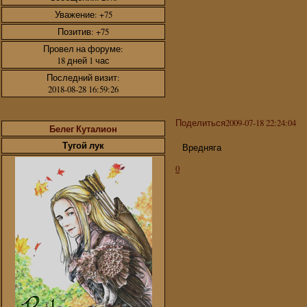
Уважение:
+75
Позитив:
+75
Провел на форуме:
18 дней 1 час
Последний визит:
2018-08-28 16:59:26
Поделиться
2009-07-18 22:24:04
Белег Куталион
Тугой лук
Вредняга
0