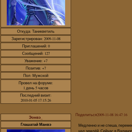
Откуда:
Таникветиль
Зарегистрирован
: 2009-11-08
Приглашений:
0
Сообщений:
127
Уважение:
+7
Позитив:
+7
Пол:
Мужской
Провел на форуме:
1 день 5 часов
Последний визит:
2010-01-05 17:15:26
Поделиться
2009-11-08 16:47:16
Эонвэ_
Глашатай Манвэ
Медленно и не спеша, переме
над землёй. Сейчас в Валинор