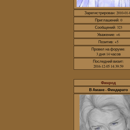
Зарегистрирован
: 2010-01-
Приглашений:
0
Сообщений:
323
Уважение:
+6
Позитив:
+5
Провел на форуме:
3 дня 14 часов
Последний визит:
2016-12-05 14:39:59
Финрод
В Амане - Финдарато