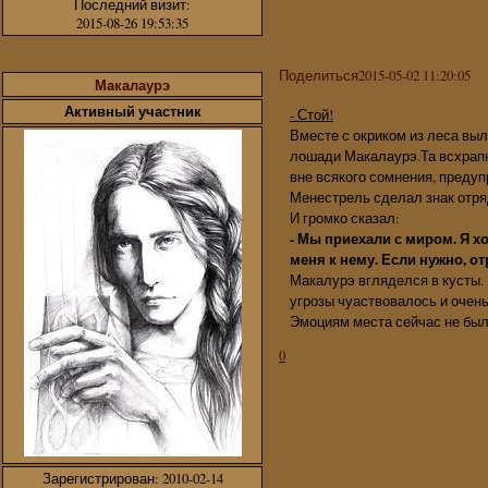
Последний визит:
2015-08-26 19:53:35
Поделиться
2015-05-02 11:20:05
Макалаурэ
Активный участник
- Стой!
Вместе с окриком из леса вы
лошади Макалаурэ.Та всхрапну
вне всякого сомнения, преду
Менестрель сделал знак отряд
И громко сказал:
- Мы приехали с миром. Я 
меня к нему. Если нужно, от
Макалурэ вгляделся в кусты.
угрозы чуаствовалось и очень
Эмоциям места сейчас не был
0
Зарегистрирован
: 2010-02-14