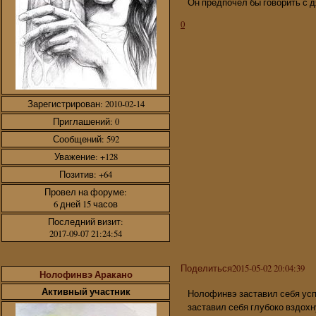
Он предпочел бы говорить с дя
0
Зарегистрирован
: 2010-02-14
Приглашений:
0
Сообщений:
592
Уважение:
+128
Позитив:
+64
Провел на форуме:
6 дней 15 часов
Последний визит:
2017-09-07 21:24:54
Поделиться
2015-05-02 20:04:39
Нолофинвэ Аракано
Активный участник
Нолофинвэ заставил себя успо
заставил себя глубоко вздохн